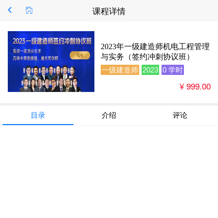
课程详情
2023年一级建造师机电工程管理
与实务（签约冲刺协议班）
一级建造师
2023
0 学时
¥ 999.00
目录
介绍
评论