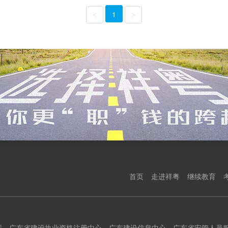
1
<
>
首页
走进祥粤
继续教育
厅
广东省建设执业资格注册中心
广东建设信息中心
广东省安管人员