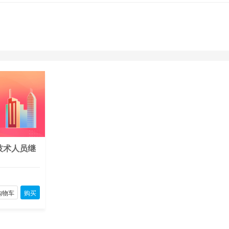
造师
二级建造师
安全生产管理人员（安管人员）
施工现场专业人员（
防工程师
注册安全工程师
一级造价工程师
企业培训
消防安全责任人
业技能工种（八大工）
建筑职业技能工种（八大工）
特种工
城乡建设领域
技术人员继
购物车
购买