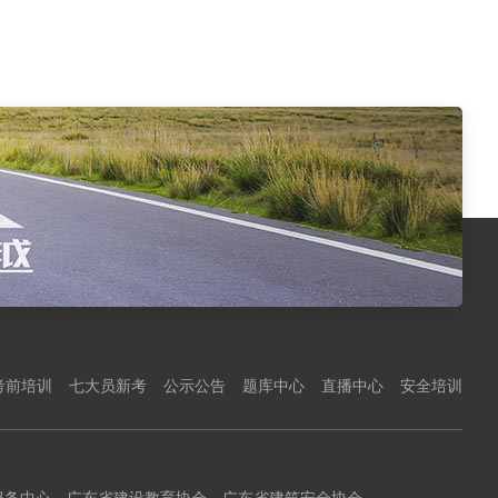
考前培训
七大员新考
公示公告
题库中心
直播中心
安全培训
服务中心
广东省建设教育协会
广东省建筑安全协会