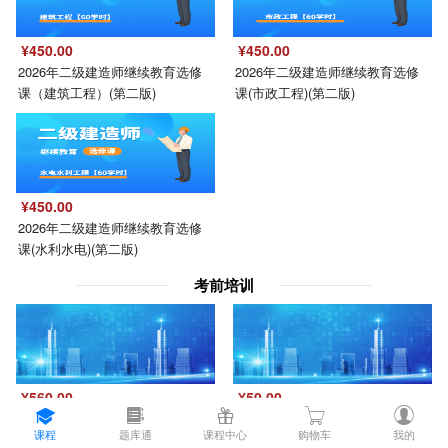
¥450.00
¥450.00
2026年二级建造师继续教育选修
2026年二级建造师继续教育选修
课（建筑工程）(第二版)
课(市政工程)(第二版)
¥450.00
2026年二级建造师继续教育选修
课(水利水电)(第二版)
考前培训
¥560.00
¥50.00
建设行业工人职业技能培训[（中
2024施工现场专业人员习题集团
课程
题库通
课程中心
购物车
我的
级）]
队通道（教材）